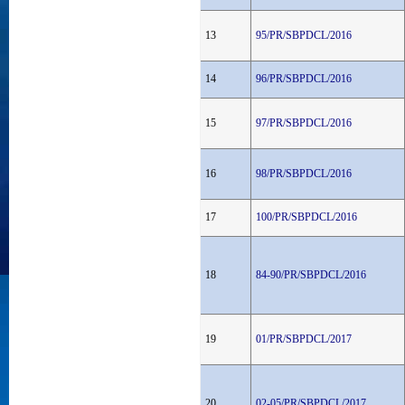
13
95/PR/SBPDCL/2016
14
96/PR/SBPDCL/2016
15
97/PR/SBPDCL/2016
16
98/PR/SBPDCL/2016
17
100/PR/SBPDCL/2016
18
84-90/PR/SBPDCL/2016
19
01/PR/SBPDCL/2017
20
02-05/PR/SBPDCL/2017