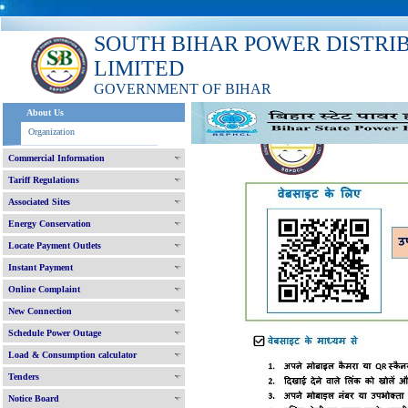
SOUTH BIHAR POWER DISTRI
LIMITED
GOVERNMENT OF BIHAR
About Us
Organization
Commercial Information
Tariff Regulations
Associated Sites
Energy Conservation
Locate Payment Outlets
Instant Payment
Online Complaint
New Connection
Schedule Power Outage
Load & Consumption calculator
Tenders
Notice Board