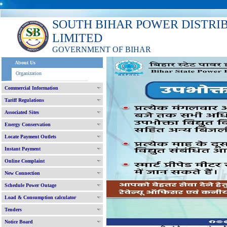
SOUTH BIHAR POWER DISTRI
LIMITED
GOVERNMENT OF BIHAR
About Us
Organization
Commercial Information
Tariff Regulations
Associated Sites
Energy Conservation
Locate Payment Outlets
Instant Payment
Online Complaint
New Connection
Schedule Power Outage
Load & Consumption calculator
Tenders
Notice Board