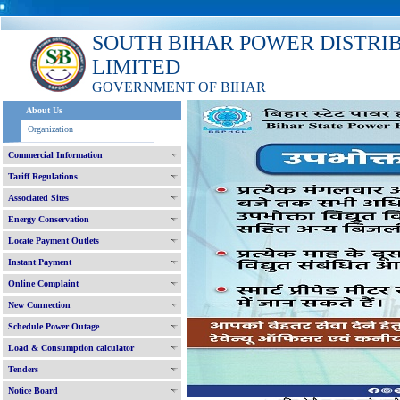
SOUTH BIHAR POWER DISTRI
LIMITED
GOVERNMENT OF BIHAR
About Us
Organization
Commercial Information
Tariff Regulations
Associated Sites
Energy Conservation
Locate Payment Outlets
Instant Payment
Online Complaint
New Connection
Schedule Power Outage
Load & Consumption calculator
Tenders
Notice Board